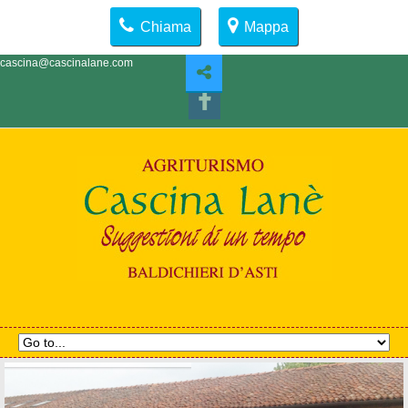
Chiama
Mappa