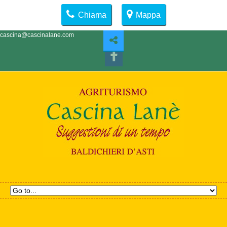
Chiama
Mappa