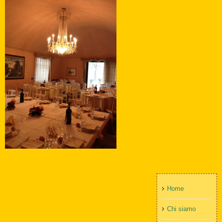
Home
Chi siamo