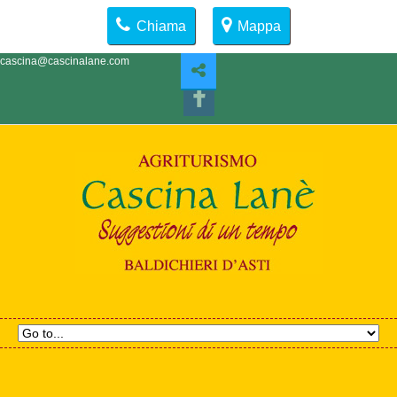
Chiama
Mappa