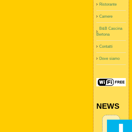
Ristorante
Camere
B&B Cascina
Bertona
Contatti
Dove siamo
NEWS